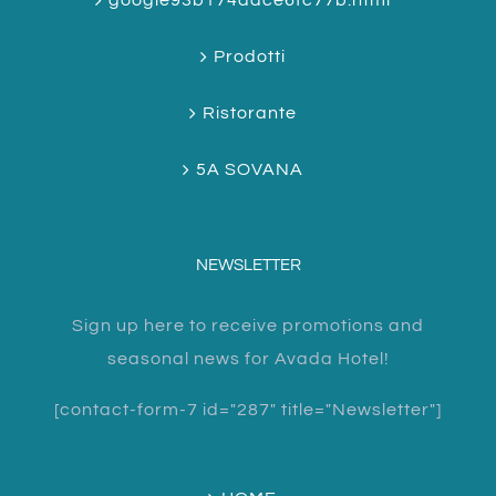
google93b174aace6fc77b.html
Prodotti
Ristorante
5A SOVANA
NEWSLETTER
Sign up here to receive promotions and
seasonal news for Avada Hotel!
[contact-form-7 id="287" title="Newsletter"]