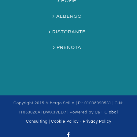
HOME
ALBERGO
RISTORANTE
PRENOTA
Copyright 2015 Albergo Scilla | PI: 01008990531 | CIN:
IT053026A1BWX3VED7 | Powered by
C&F Global
Consulting
|
Cookie Policy
-
Privacy Policy
Facebook