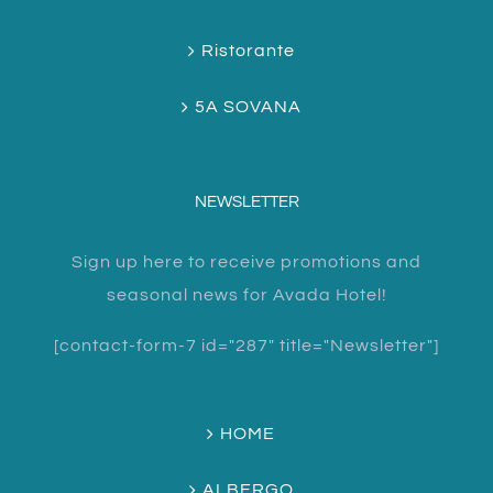
Ristorante
5A SOVANA
NEWSLETTER
Sign up here to receive promotions and
seasonal news for Avada Hotel!
[contact-form-7 id="287" title="Newsletter"]
HOME
ALBERGO