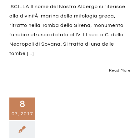
SCILLA Il nome del Nostro Albergo si riferisce
alla divinitÃ marina della mitologia greca,
ritratto nella Tomba della Sirena, monumento
funebre etrusco datato al IV-III sec. a.C. della
Necropoli di Sovana. Si tratta di una delle
tombe [...]
Read More
8
07, 2017