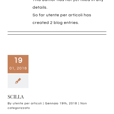
details.
So far utente per articoli has
created 2 blog entries.
19
01, 2018
SCILLA
By
utente per articoli
|
Gennaio 19th, 2018
|
Non
categorizzato