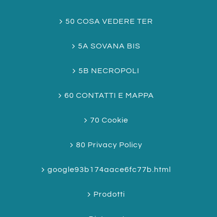
50 COSA VEDERE TER
5A SOVANA BIS
5B NECROPOLI
60 CONTATTI E MAPPA
70 Cookie
80 Privacy Policy
google93b174aace6fc77b.html
Prodotti